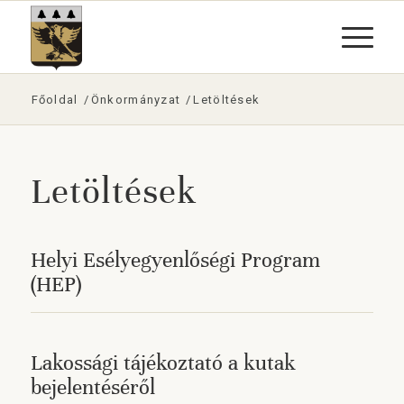
Főoldal
/
Önkormányzat
/
Letöltések
Letöltések
Helyi Esélyegyenlőségi Program
(HEP)
Lakossági tájékoztató a kutak
bejelentéséről