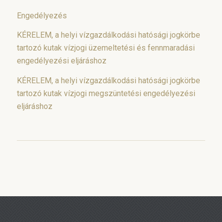
Engedélyezés
KÉRELEM, a helyi vízgazdálkodási hatósági jogkörbe
tartozó kutak vízjogi üzemeltetési és fennmaradási
engedélyezési eljáráshoz
KÉRELEM, a helyi vízgazdálkodási hatósági jogkörbe
tartozó kutak vízjogi megszüntetési engedélyezési
eljáráshoz