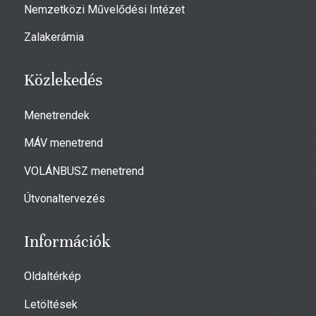
Nemzetközi Művelődési Intézet
Zalakerámia
Közlekedés
Menetrendek
MÁV menetrend
VOLÁNBUSZ menetrend
Útvonaltervezés
Információk
Oldaltérkép
Letöltések