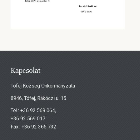
Kapcsolat
Tófej Község Önkormányzata
8946, Tófej, Rákóczi u. 15.
Tel.: +36 92 569 064,
+36 92 569 017
Fax.: +36 92 365 732