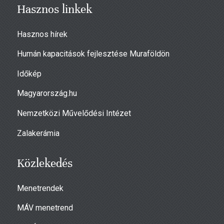
Hasznos linkek
Hasznos hírek
Humán kapacitások fejlesztése Muraföldön
Időkép
Magyarország.hu
Nemzetközi Művelődési Intézet
Zalakerámia
Közlekedés
Menetrendek
MÁV menetrend