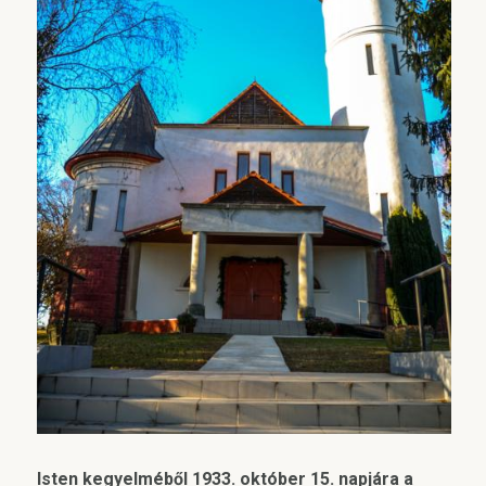
Isten kegyelméből 1933. október 15. napjára a