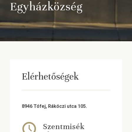
Egyházközség
Elérhetőségek
8946 Tófej, Rákóczi utca 105.
Szentmisék