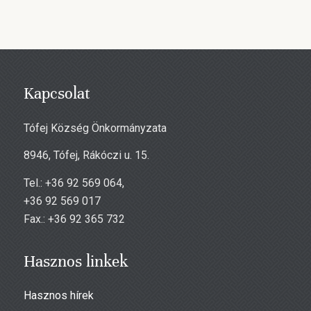
Kapcsolat
Tófej Község Önkormányzata
8946, Tófej, Rákóczi u. 15.
Tel.: +36 92 569 064,
+36 92 569 017
Fax.: +36 92 365 732
Hasznos linkek
Hasznos hírek