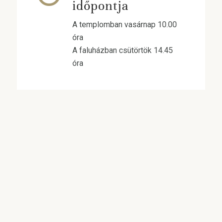
időpontja
A templomban vasárnap 10.00
óra
A faluházban csütörtök 14.45
óra