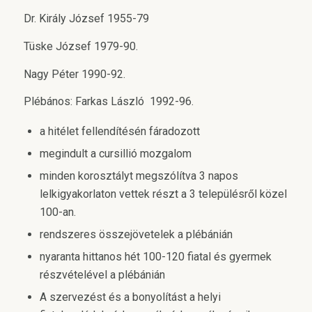
Dr. Király József 1955-79
Tüske József 1979-90.
Nagy Péter 1990-92.
Plébános: Farkas László 1992-96.
a hitélet fellendítésén fáradozott
megindult a cursillió mozgalom
minden korosztályt megszólítva 3 napos
lelkigyakorlaton vettek részt a 3 településről közel
100-an.
rendszeres összejövetelek a plébánián
nyaranta hittanos hét 100-120 fiatal és gyermek
részvételével a plébánián
A szervezést és a bonyolítást a helyi