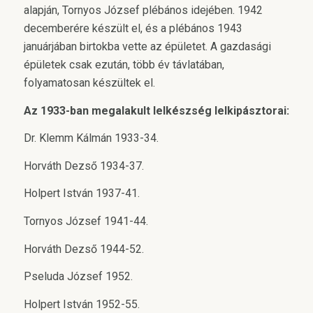
alapján, Tornyos József plébános idejében. 1942
decemberére készült el, és a plébános 1943
januárjában birtokba vette az épületet. A gazdasági
épületek csak ezután, több év távlatában,
folyamatosan készültek el.
Az 1933-ban megalakult lelkészség lelkipásztorai:
Dr. Klemm Kálmán 1933-34.
Horváth Dezső 1934-37.
Holpert István 1937-41.
Tornyos József 1941-44.
Horváth Dezső 1944-52.
Pseluda József 1952.
Holpert István 1952-55.