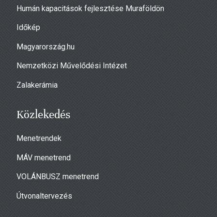
Humán kapacitások fejlesztése Muraföldön
Időkép
Magyarország.hu
Nemzetközi Művelődési Intézet
Zalakerámia
Közlekedés
Menetrendek
MÁV menetrend
VOLÁNBUSZ menetrend
Útvonaltervezés