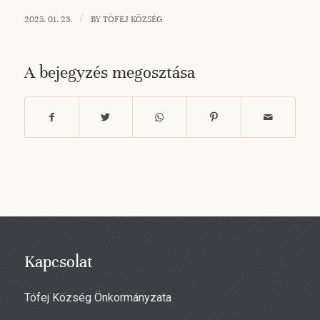
/
2025. 01. 23.
BY
TÓFEJ KÖZSÉG
A bejegyzés megosztása
Kapcsolat
Tófej Község Önkormányzata