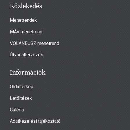
Közlekedés
Menetrendek
MÁV menetrend
VOLÁNBUSZ menetrend
Útvonaltervezés
Információk
Oldaltérkép
Letöltések
Galéria
Adatkezelési tájékoztató