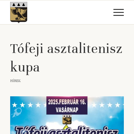
Tófeji asztalitenisz
kupa
HÍREK