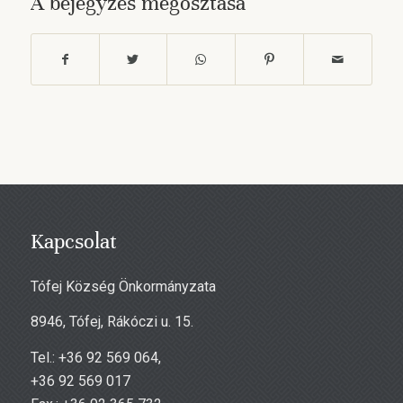
A bejegyzés megosztása
Kapcsolat
Tófej Község Önkormányzata
8946, Tófej, Rákóczi u. 15.
Tel.: +36 92 569 064,
+36 92 569 017