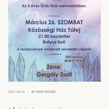
/
2022. 03. 24.
BY
TÓFEJ KÖZSÉG