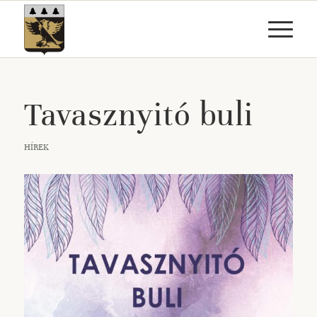
Tavasznyitó buli
HÍREK