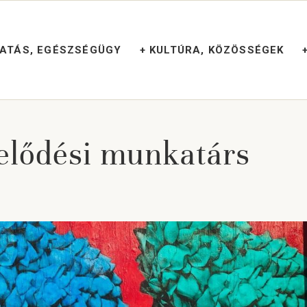
TATÁS, EGÉSZSÉGÜGY
+ KULTÚRA, KÖZÖSSÉGEK
elődési munkatárs