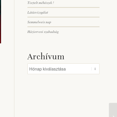
Tisztelt méhészek !
Látásvizsgálat
Semmelweis nap
Háziorvosi szabadság
Archívum