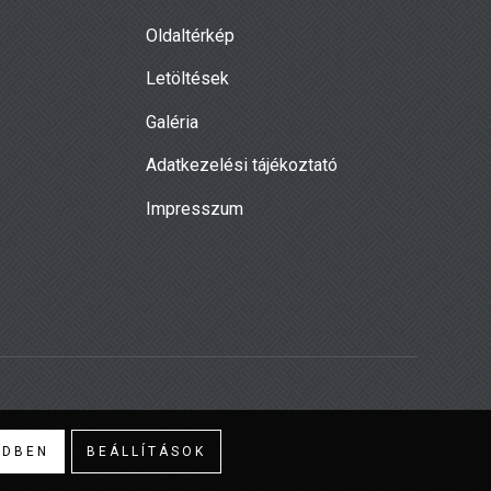
Oldaltérkép
Letöltések
Galéria
Adatkezelési tájékoztató
Impresszum
NDBEN
BEÁLLÍTÁSOK