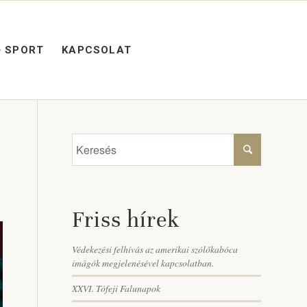
+ SPORT
KAPCSOLAT
Friss hírek
Védekezési felhívás az amerikai szólőkabóca
imágók megjelenésével kapcsolatban.
XXVI. Tófeji Falunapok