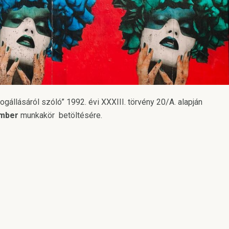
ogállásáról szóló” 1992. évi XXXIII. törvény 20/A. alapján
ember
munkakör betöltésére.