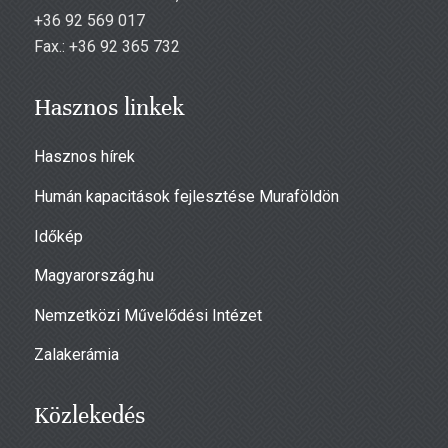
+36 92 569 017
Fax.: +36 92 365 732
Hasznos linkek
Hasznos hírek
Humán kapacitások fejlesztése Muraföldön
Időkép
Magyarország.hu
Nemzetközi Művelődési Intézet
Zalakerámia
Közlekedés