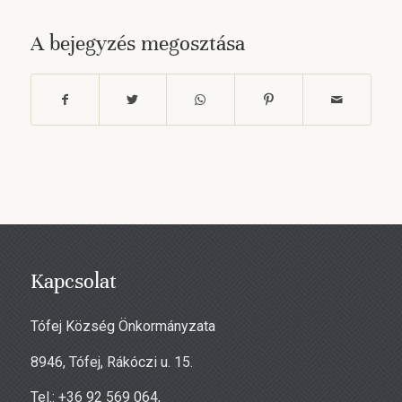
A bejegyzés megosztása
Kapcsolat
Tófej Község Önkormányzata
8946, Tófej, Rákóczi u. 15.
Tel.: +36 92 569 064,