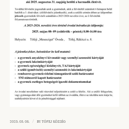
/
2025. 05. 08.
BY
TÓFEJ KÖZSÉG