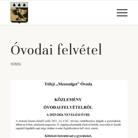
Óvodai felvétel
HÍREK