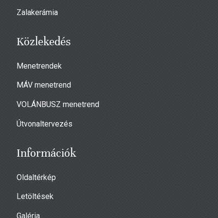
Zalakerámia
Közlekedés
Menetrendek
MÁV menetrend
VOLÁNBUSZ menetrend
Útvonaltervezés
Információk
Oldaltérkép
Letöltések
Galéria