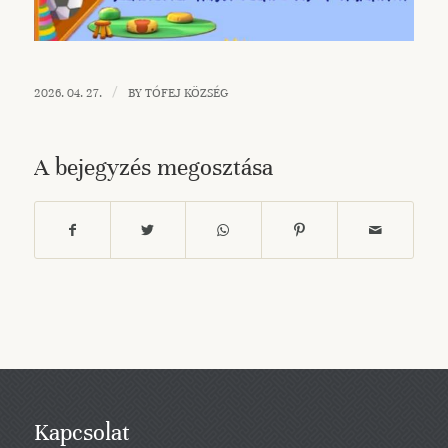
/
2026. 04. 27.
BY
TÓFEJ KÖZSÉG
A bejegyzés megosztása
Kapcsolat