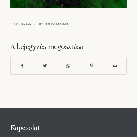
/
2024. 10. 03.
BY
TÓFEJ KÖZSÉG
A bejegyzés megosztása
Kapcsolat