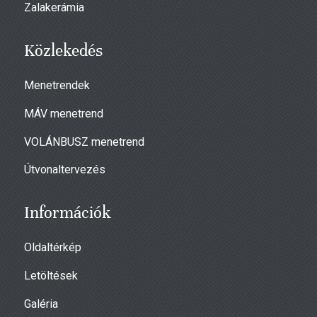
Zalakerámia
Közlekedés
Menetrendek
MÁV menetrend
VOLÁNBUSZ menetrend
Útvonaltervezés
Információk
Oldaltérkép
Letöltések
Galéria