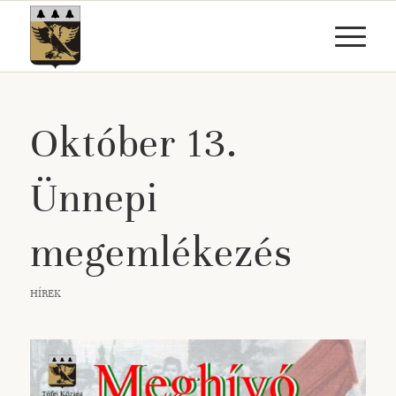
Október 13.
Ünnepi
megemlékezés
HÍREK