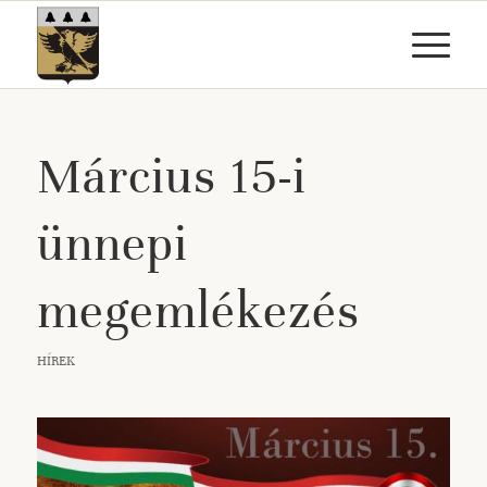
Március 15-i
ünnepi
megemlékezés
HÍREK