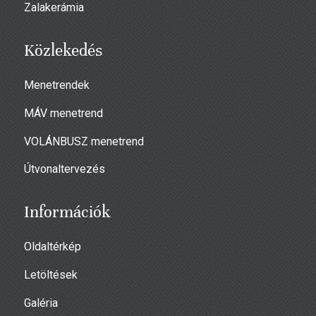
Zalakerámia
Közlekedés
Menetrendek
MÁV menetrend
VOLÁNBUSZ menetrend
Útvonaltervezés
Információk
Oldaltérkép
Letöltések
Galéria