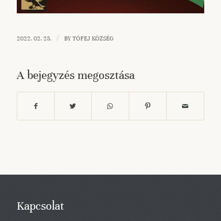
/
2022. 02. 25.
BY
TÓFEJ KÖZSÉG
A bejegyzés megosztása
Kapcsolat