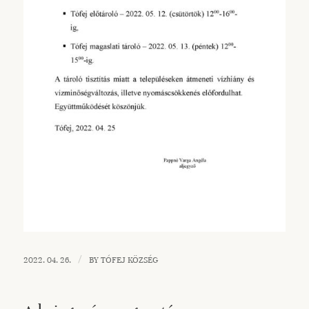
/
2022. 04. 26.
BY
TÓFEJ KÖZSÉG